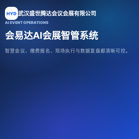
武汉盛世腾达会议会展有限公司
HYD
AI EVENT OPERATIONS
会易达AI会展智管系统
智慧会议、缴费报名、现场执行与数据复盘都清晰可控。